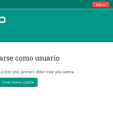
Entrar
o
arse como usuario
 a este sitio, primero debe crear una cuenta.