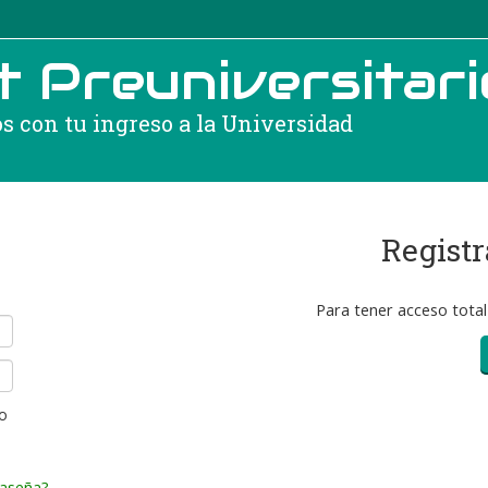
 Preuniversitari
 con tu ingreso a la Universidad
Registr
Para tener acceso total
o
raseña?