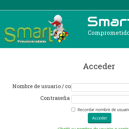
Smart
Comprometidos
Acceder
Nombre de usuario / correo electrónico
Contraseña
Recordar nombre de usuari
¿Olvidó su nombre de usuario o cont